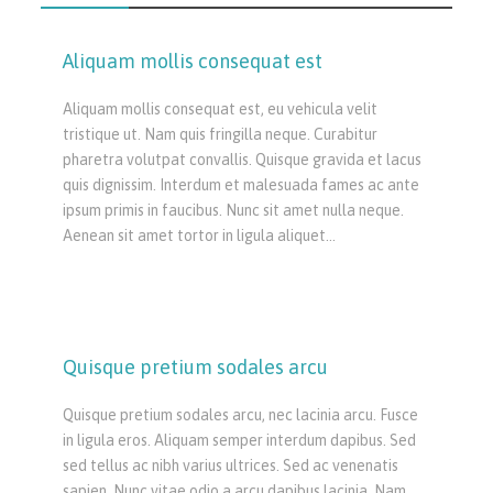
Aliquam mollis consequat est
Aliquam mollis consequat est, eu vehicula velit
tristique ut. Nam quis fringilla neque. Curabitur
pharetra volutpat convallis. Quisque gravida et lacus
quis dignissim. Interdum et malesuada fames ac ante
ipsum primis in faucibus. Nunc sit amet nulla neque.
Aenean sit amet tortor in ligula aliquet…
Quisque pretium sodales arcu
Quisque pretium sodales arcu, nec lacinia arcu. Fusce
in ligula eros. Aliquam semper interdum dapibus. Sed
sed tellus ac nibh varius ultrices. Sed ac venenatis
sapien. Nunc vitae odio a arcu dapibus lacinia. Nam