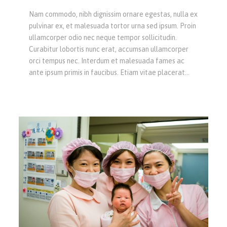
Nam commodo, nibh dignissim ornare egestas, nulla ex
pulvinar ex, et malesuada tortor urna sed ipsum. Proin
ullamcorper odio nec neque tempor sollicitudin.
Curabitur lobortis nunc erat, accumsan ullamcorper
orci tempus nec. Interdum et malesuada fames ac
ante ipsum primis in faucibus. Etiam vitae placerat…